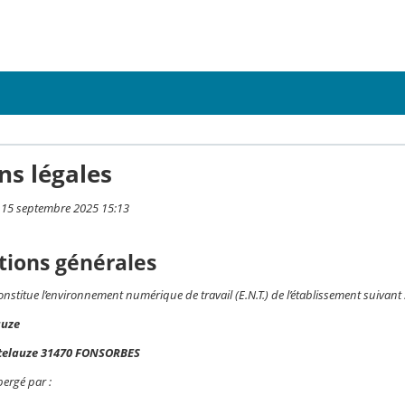
ns légales
i 15 septembre 2025 15:13
tions générales
constitue l’environnement numérique de travail (E.N.T.) de l’établissement suivant 
auze
telauze 31470 FONSORBES
bergé par :