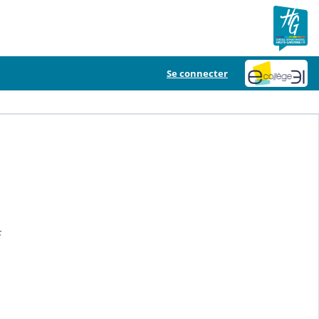
Se connecter
: