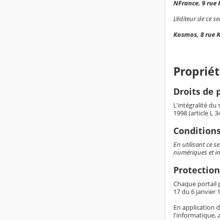
NFrance, 9 rue
L’éditeur de ce ser
Kosmos, 8 rue 
Propriét
Droits de p
L'intégralité du
1998 (article L 
Conditions
En utilisant ce s
numériques et i
Protection
Chaque portail p
17 du 6 janvier 1
En application d
l'informatique, 