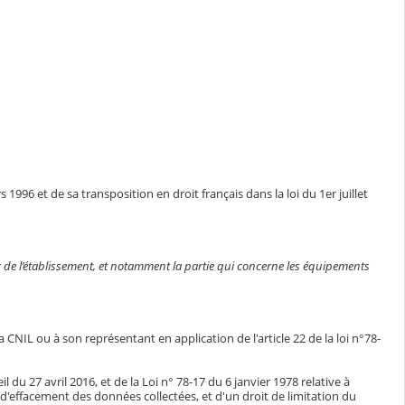
1996 et de sa transposition en droit français dans la loi du 1er juillet
ieur de l’établissement, et notamment la partie qui concerne les équipements
CNIL ou à son représentant en application de l'article 22 de la loi n°78-
du 27 avril 2016, et de la Loi n° 78-17 du 6 janvier 1978 relative à
n, d'effacement des données collectées, et d'un droit de limitation du